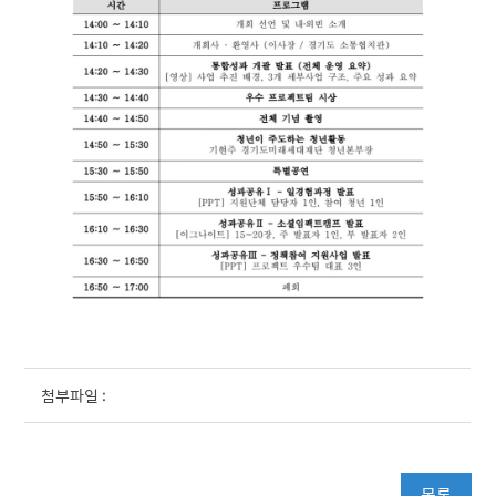
첨부파일 :
목록