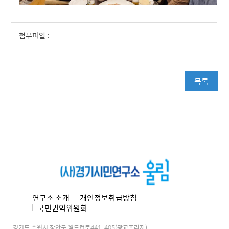
첨부파일 :
목록
연구소 소개
개인정보취급방침
국민권익위원회
경기도 수원시 장안구 월드컵로441. 405(광교프라자)