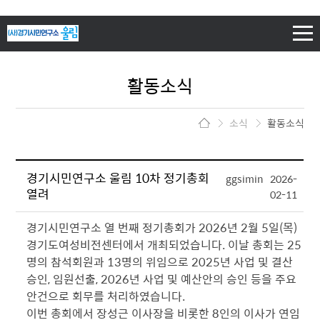
하단 바로가기
주메뉴 바로가기
본문 바로가기
활동소식
소식
활동소식
경기시민연구소 울림 10차 정기총회
ggsimin
2026-
열려
02-11
경기시민연구소 열 번째 정기총회가 2026년 2월 5일(목)
경기도여성비전센터에서 개최되었습니다. 이날 총회는 25
명의 참석회원과 13명의 위임으로 2025년 사업 및 결산
승인, 임원선출, 2026년 사업 및 예산안의 승인 등을 주요
안건으로 회무를 처리하였습니다.
이번 총회에서 장성근 이사장을 비롯한 8인의 이사가 연임