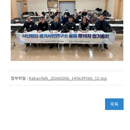
첨부파일 :
KakaoTalk_20260206_145639560_12.jpg
,
목록